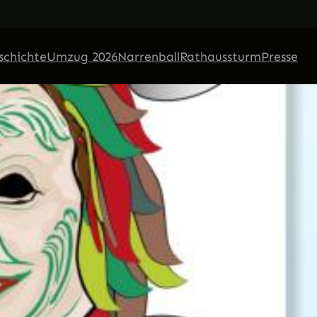
schichte
Umzug 2026
Narrenball
Rathaussturm
Presse