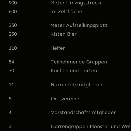
900 Meter Umzugsstrecke
600 m² Zeltfläche
350 Meter Aufstellungsplatz
250 Kisten Bier
110 Helfer
54 Teilnehmende Gruppen
30 Kuchen und Torten
11 Narrenratsmitglieder
5 Ortsvereine
4 Vorstandschaftsmitglieder
2 Narrengruppen Monster und Weiher