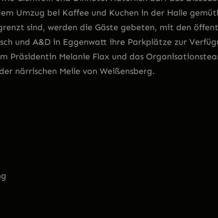
h dem Umzug bei Kaffee und Kuchen in der Halle gemü
renzt sind, werden die Gäste gebeten, mit den öffent
sch und A&D in Eggenwatt ihre Parkplätze zur Verfüg
 Präsidentin Melanie Flax und das Organisationsteam,
f der närrischen Meile von Weißensberg.
ng