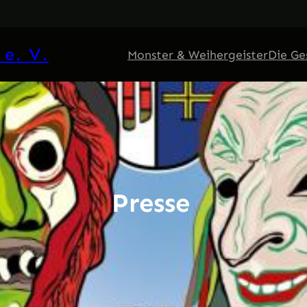
e. V.
Monster & Weihergeister
Die Ge
Presse