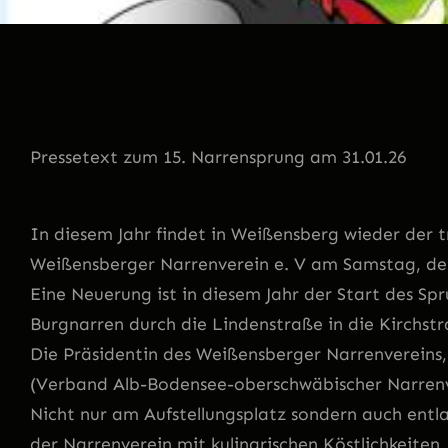
Pressetext zum 15. Narrensprung am 31.01.26
In diesem Jahr findet in Weißensberg wieder der 
Weißensberger Narrenverein e. V am Samstag, den 
Eine Neuerung ist in diesem Jahr der Start des Spr
Burgnarren durch die Lindenstraße in die Kirchstr
Die Präsidentin des Weißensberger Narrenvereins
(Verband Alb-Bodensee-oberschwäbischer Narre
Nicht nur am Aufstellungsplatz sondern auch entl
der Narrenverein mit kulinarischen Köstlichkeiten,