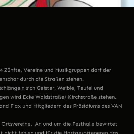
54 Zünfte, Vereine und Musikgruppen darf der
enschar durch die Straßen ziehen.
chlängeln sich Geister, Weible, Teufel und
agen wird Ecke Waldstraße/ Kirchstraße stehen.
and Flax und Mitgliedern des Präsidiums des VAN
 Ortsvereine. An und um die Festhalle bewirtet
lt nicht fehlen und für die Hartgesotteneren das